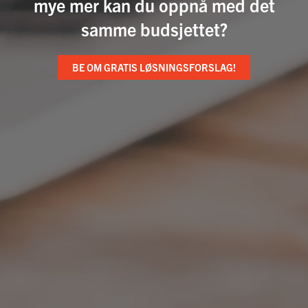
mye mer kan du oppnå med det
samme budsjettet?
BE OM GRATIS LØSNINGSFORSLAG!