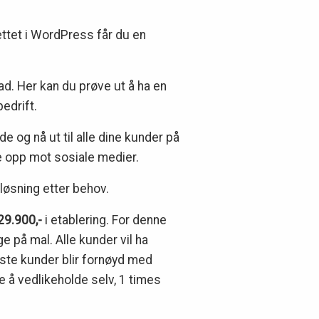
rettet i WordPress får du en
d. Her kan du prøve ut å ha en
edrift.
 og nå ut til alle dine kunder på
e opp mot sosiale medier.
løsning etter behov.
29.900,-
i etablering. For denne
e på mal. Alle kunder vil ha
leste kunder blir fornøyd med
e å vedlikeholde selv, 1 times