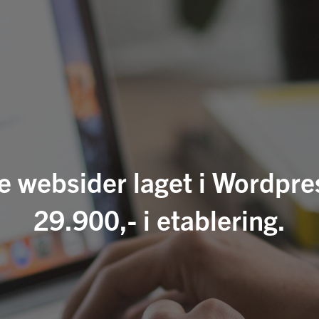
websider laget i Wordpres
29.900,- i etablering.