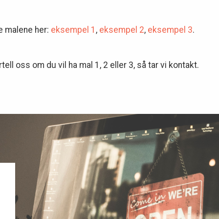
ge malene her:
eksempel 1
,
eksempel 2
,
eksempel 3
.
ortell oss om du vil ha mal 1, 2 eller 3, så tar vi kontakt.