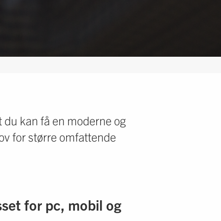
 at du kan få en moderne og
hov for større omfattende
set for pc, mobil og