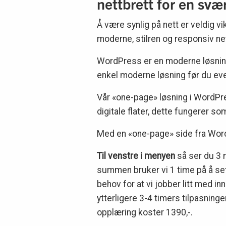
nettbrett for en svær
Å være synlig på nett er veldig v
moderne, stilren og responsiv net
WordPress er en moderne løsning 
enkel moderne løsning før du eve
Vår «one-page» løsning i WordPres
digitale flater, dette fungerer 
Med en «one-page» side fra WordP
Til venstre i menyen
så ser du 3 
summen bruker vi 1 time på å sette
behov for at vi jobber litt med in
ytterligere 3-4 timers tilpasning
opplæring koster 1390,-.