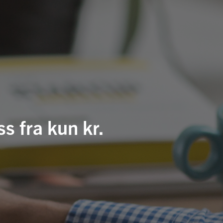
s fra kun kr.