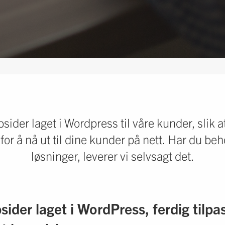
bsider laget i Wordpress til våre kunder, slik
or å nå ut til dine kunder på nett. Har du be
løsninger, leverer vi selvsagt det.
der laget i WordPress, ferdig tilpas