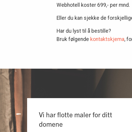
Webhotell koster 699,- per mnd.
Eller du kan sjekke de forskjelli
Har du lyst til å bestille?
Bruk følgende
kontaktskjema
, f
Vi har flotte maler for ditt
domene