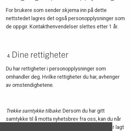
For brukere som sender skjema inn på dette
nettstedet lagres det også personopplysninger som
de oppgir. Kontakthenvendelser slettes etter 1 år.
Dine rettigheter
Du har rettigheter i personopplysninger som
omhandler deg. Hvilke rettigheter du har, avhenger
av omstendighetene.
Trekke samtykke tilbake
: Dersom du har gitt
samtykke til å motta nyhetsbrev fra oss, kan du når
som helst trekke dette samtykket tilbake. Vi har lagt