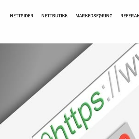
NETTSIDER
NETTBUTIKK
MARKEDSFØRING
REFERA