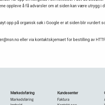
dene oppleve å få advarsler om at siden kan være utrygg i de
yt opp på organisk søk i Google er at siden blir vurdert s
@nsn.no eller via kontaktskjemaet for bestilling av HTTPS 
Markedsføring
Kundesenter
Markedsføring
Faktura