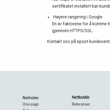
sertifikatet installert kan kun
Høyere rangering i Google
En av faktorene for å komme hø
gjennom HTTPS/SSL.
Kontakt oss på epost kundesenter
Nettsider
Nettbutikk
One-page
Referanser