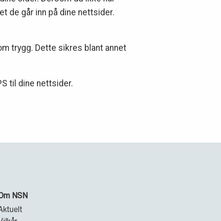
t de går inn på dine nettsider.
om trygg. Dette sikres blant annet
til dine nettsider.
Om NSN
Aktuelt