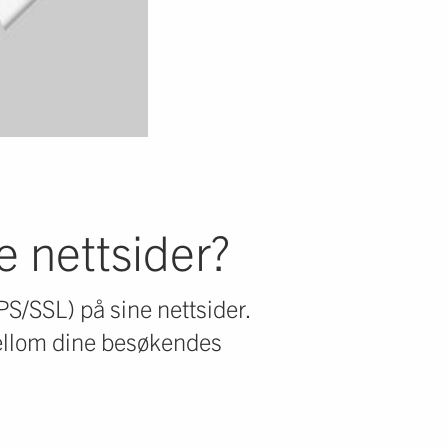
 nettsider?
TPS/SSL) på sine nettsider.
mellom dine besøkendes