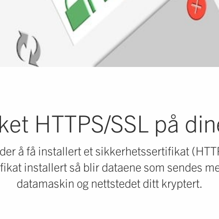
ket HTTPS/SSL på dine
der å få installert et sikkerhetssertifikat (HT
ifikat installert så blir dataene som sendes 
datamaskin og nettstedet ditt kryptert.